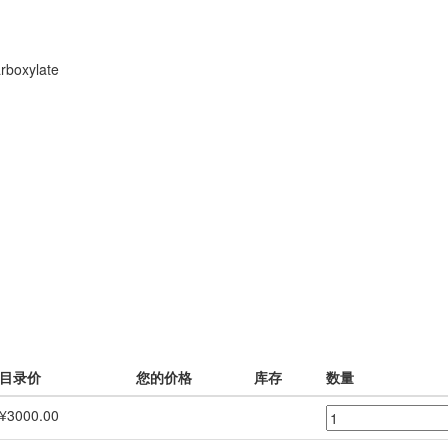
arboxylate
目录价
您的价格
库存
数量
¥3000.00