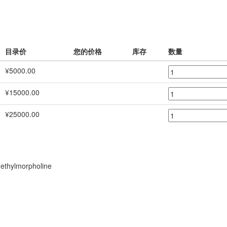
目录价
您的价格
库存
数量
¥5000.00
¥15000.00
¥25000.00
methylmorpholine