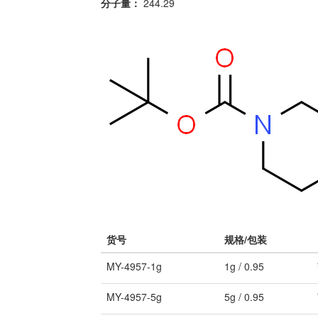
分子量：
244.29
货号
规格/包装
MY-4957-1g
1g / 0.95
MY-4957-5g
5g / 0.95