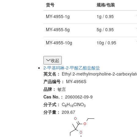
货号
规格/包装
MY-4955-1g
1g / 0.95
MY-4955-5g
5g / 0.95
MY-4955-10g
10g / 0.95
收起
2-甲基吗啉-2-甲酸乙酯盐酸盐
英文名：
Ethyl 2-methylmorpholine-2-carboxylat
产品编号：
MY-4956S
品牌：
敏言
Cas No.：
2060062-09-9
分子式：
C
H
ClNO
8
16
3
分子量：
209.67