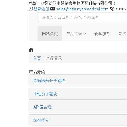
您好，欢迎访问南通敏言生物医药科技有限公司！
登录
注册
sales@ntminyanmedical.com
18662
网站首页
产品目录
化学服务
新闻
首页
产品目录
产品分类
高端医药分子砌块
手性分子砌块
API及杂质
其他类别