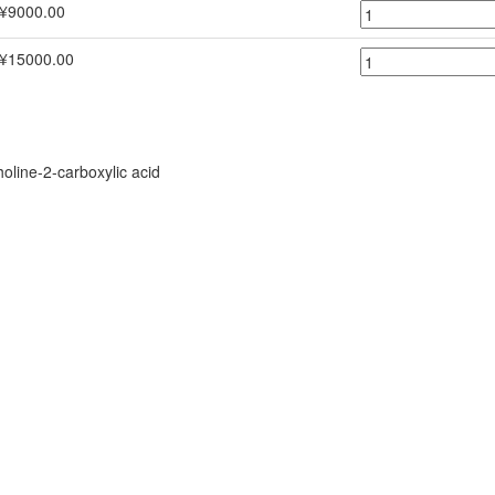
¥9000.00
¥15000.00
oline-2-carboxylic acid