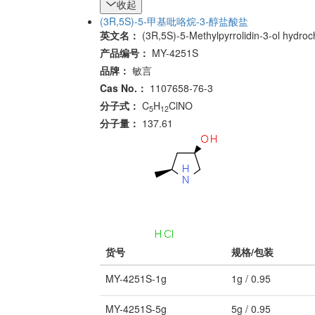
收起
(3R,5S)-5-甲基吡咯烷-3-醇盐酸盐
英文名：
(3R,5S)-5-Methylpyrrolidin-3-ol hydroc
产品编号：
MY-4251S
品牌：
敏言
Cas No.：
1107658-76-3
分子式：
C
H
ClNO
5
12
分子量：
137.61
货号
规格/包装
MY-4251S-1g
1g / 0.95
MY-4251S-5g
5g / 0.95