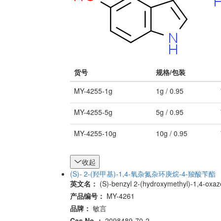
货号
规格/包装
MY-4255-1g
1g / 0.95
MY-4255-5g
5g / 0.95
MY-4255-10g
10g / 0.95
收起
(S)- 2-(羟甲基)-1,4-氧杂氮杂环庚烷-4-羧酸苄酯
英文名：
(S)-benzyl 2-(hydroxymethyl)-1,4-oxa
产品编号：
MY-4261
品牌：
敏言
Cas No.：
2098489-70-2