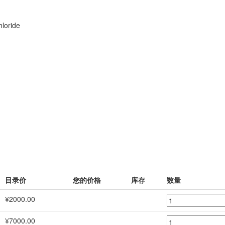
hloride
目录价
您的价格
库存
数量
¥2000.00
¥7000.00