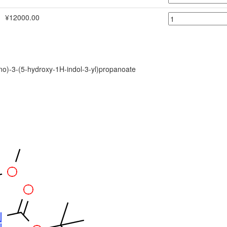
¥12000.00
ino)-3-(5-hydroxy-1H-indol-3-yl)propanoate