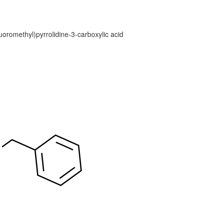
luoromethyl)pyrrolidine-3-carboxylic acid