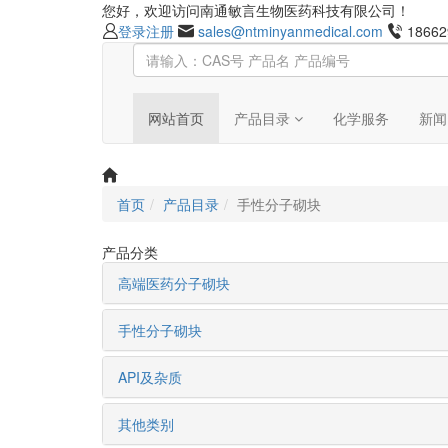
您好，欢迎访问南通敏言生物医药科技有限公司！
登录
注册
sales@ntminyanmedical.com
18662
网站首页
产品目录
化学服务
新闻
首页
产品目录
手性分子砌块
产品分类
高端医药分子砌块
手性分子砌块
API及杂质
其他类别