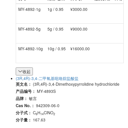
MY-4892-1g
1g / 0.95
¥3000.00
MY-4892-5g
5g / 0.95
¥9000.00
MY-4892-10g
10g / 0.95
¥16000.00
收起
(3R,4R)-3,4-二甲氧基吡咯烷盐酸盐
英文名：
(3R,4R)-3,4-Dimethoxypyrrolidine hydrochloride
产品编号：
MY-4893S
品牌：
敏言
Cas No.：
942309-06-0
分子式：
C
H
ClNO
6
14
2
分子量：
167.63