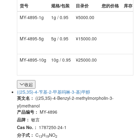
货号
规格/包装
目录价
您的价格
库存
MY-4895-1g
1g / 0.95
¥5000.00
MY-4895-5g
5g / 0.95
¥15000.00
MY-4895-10g
10g / 0.95
¥25000.00
收起
((2S,3S)-4-苄基-2-甲基吗啉-3-基)甲醇
英文名：
((2S,3S)-4-Benzyl-2-methylmorpholin-3-
yl)methanol
产品编号：
MY-4896
品牌：
敏言
Cas No.：
1787250-24-1
分子式：
C
H
NO
13
19
2