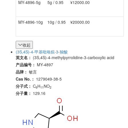
MY-4896-5g
5g / 0.95
¥12000.00
MY-4896-10g
10g / 0.95
¥20000.00
收起
(3S,4S)-4-甲基吡咯烷-3-羧酸
英文名：
(3S,4S)-4-methylpyrrolidine-3-carboxylic acid
产品编号：
MY-4897
品牌：
敏言
Cas No.：
1279049-38-5
分子式：
C
H
NO
6
11
2
分子量：
129.16