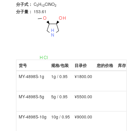
分子式：
C
H
ClNO
5
12
2
分子量：
153.61
货号
规格/包装
目录价
您的价格
库存
MY-4898S-1g
1g / 0.95
¥1800.00
MY-4898S-5g
5g / 0.95
¥5500.00
MY-4898S-10g
10g / 0.95
¥9000.00