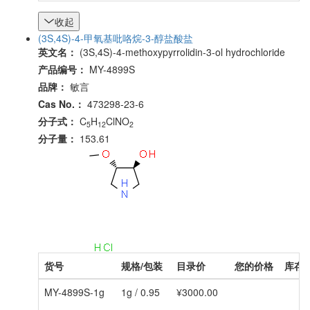
收起
(3S,4S)-4-甲氧基吡咯烷-3-醇盐酸盐
英文名：
(3S,4S)-4-methoxypyrrolidin-3-ol hydrochloride
产品编号：
MY-4899S
品牌：
敏言
Cas No.：
473298-23-6
分子式：
C
H
ClNO
5
12
2
分子量：
153.61
货号
规格/包装
目录价
您的价格
库存
MY-4899S-1g
1g / 0.95
¥3000.00