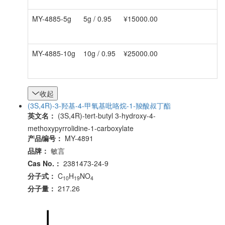
MY-4885-5g
5g / 0.95
¥15000.00
MY-4885-10g
10g / 0.95
¥25000.00
收起
(3S,4R)-3-羟基-4-甲氧基吡咯烷-1-羧酸叔丁酯
英文名：
(3S,4R)-tert-butyl 3-hydroxy-4-
methoxypyrrolidine-1-carboxylate
产品编号：
MY-4891
品牌：
敏言
Cas No.：
2381473-24-9
分子式：
C
H
NO
10
19
4
分子量：
217.26