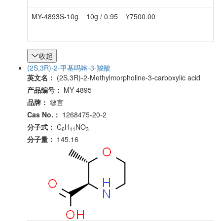
MY-4893S-10g
10g / 0.95
¥7500.00
收起
(2S,3R)-2-甲基吗啉-3-羧酸
英文名：
(2S,3R)-2-Methylmorpholine-3-carboxylic acid
产品编号：
MY-4895
品牌：
敏言
Cas No.：
1268475-20-2
分子式：
C
H
NO
6
11
3
分子量：
145.16