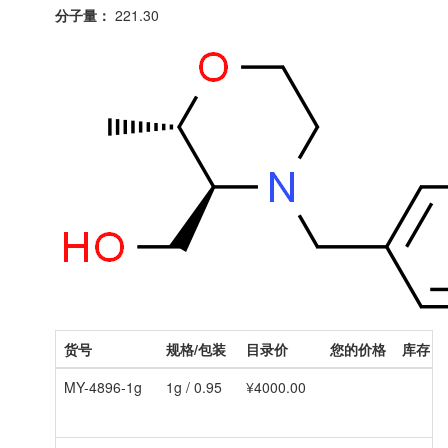
分子量：
221.30
货号
规格/包装
目录价
您的价格
库存
MY-4896-1g
1g / 0.95
¥4000.00