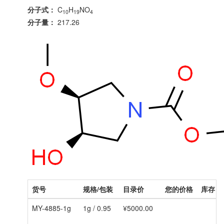
分子式：
C
H
NO
10
19
4
分子量：
217.26
货号
规格/包装
目录价
您的价格
库存
MY-4885-1g
1g / 0.95
¥5000.00