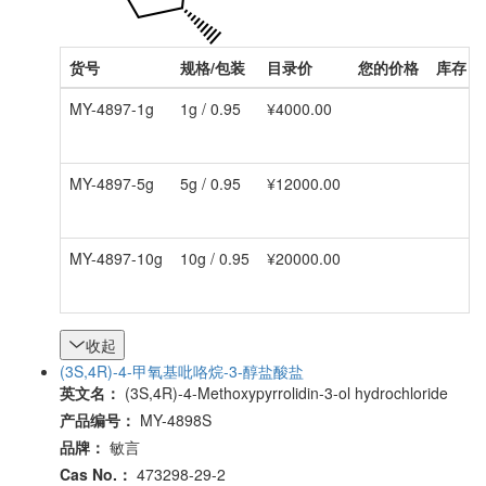
货号
规格/包装
目录价
您的价格
库存
MY-4897-1g
1g / 0.95
¥4000.00
MY-4897-5g
5g / 0.95
¥12000.00
MY-4897-10g
10g / 0.95
¥20000.00
收起
(3S,4R)-4-甲氧基吡咯烷-3-醇盐酸盐
英文名：
(3S,4R)-4-Methoxypyrrolidin-3-ol hydrochloride
产品编号：
MY-4898S
品牌：
敏言
Cas No.：
473298-29-2