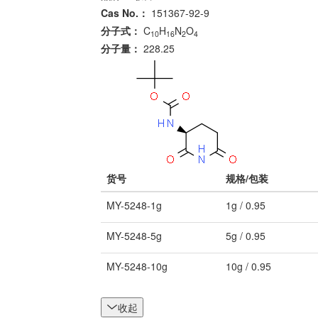
Cas No.：
151367-92-9
分子式：
C
H
N
O
10
16
2
4
分子量：
228.25
货号
规格/包装
MY-5248-1g
1g / 0.95
MY-5248-5g
5g / 0.95
MY-5248-10g
10g / 0.95
收起