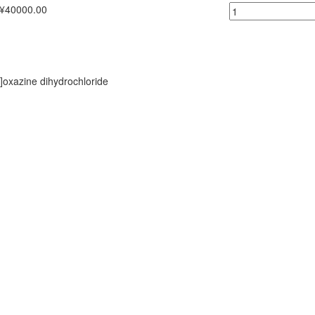
¥40000.00
]oxazine dihydrochloride