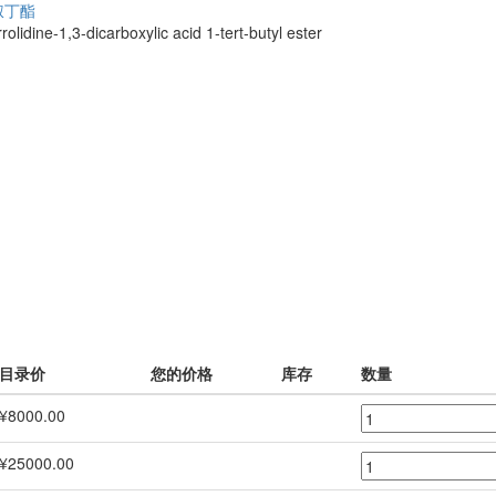
-叔丁酯
lidine-1,3-dicarboxylic acid 1-tert-butyl ester
目录价
您的价格
库存
数量
¥8000.00
¥25000.00