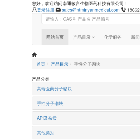
您好，欢迎访问南通敏言生物医药科技有限公司！
登录
注册
sales@ntminyanmedical.com
18662
网站首页
产品目录
化学服务
新闻
首页
产品目录
手性分子砌块
产品分类
高端医药分子砌块
手性分子砌块
API及杂质
其他类别