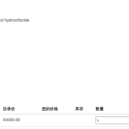
ol hydrochloride
目录价
您的价格
库存
数量
¥3000.00