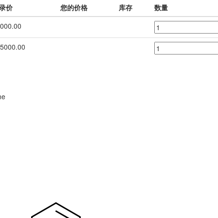
录价
您的价格
库存
数量
000.00
5000.00
ne