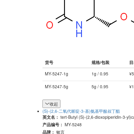
货号
规格/包装
目
MY-5247-1g
1g / 0.95
¥5
MY-5247-5g
5g / 0.95
¥1
收起
(S)-(2,6-二氧代哌啶-3-基)氨基甲酸叔丁酯
英文名：
tert-Butyl (S)-(2,6-dioxopiperidin-3-yl
产品编号：
MY-5248
品牌：
敏言