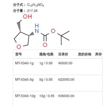
分子式：
C
H
NO
10
19
4
分子量：
217.26
货号
规格/包装
目录价
您的价格
库存
MY-5340-1g
1g / 0.95
¥6500.00
MY-5340-5g
5g / 0.95
¥22000.00
MY-5340-10g
10g / 0.95
¥36000.00