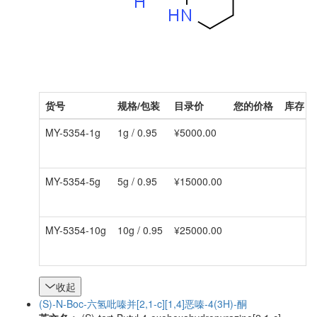
货号
规格/包装
目录价
您的价格
库存
MY-5354-1g
1g / 0.95
¥5000.00
MY-5354-5g
5g / 0.95
¥15000.00
MY-5354-10g
10g / 0.95
¥25000.00
收起
(S)-N-Boc-六氢吡嗪并[2,1-c][1,4]恶嗪-4(3H)-酮