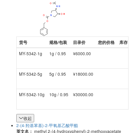
货号
规格/包装
目录价
您的价格
库存
MY-5342-1g
1g / 0.95
¥6000.00
MY-5342-5g
5g / 0.95
¥18000.00
MY-5342-10g
10g / 0.95
¥30000.00
收起
2-(4-羟基苯基)-2-甲氧基乙酸甲酯
英文名：
methyl 2-(4-hydroxyphenyl)-2-methoxyacetate