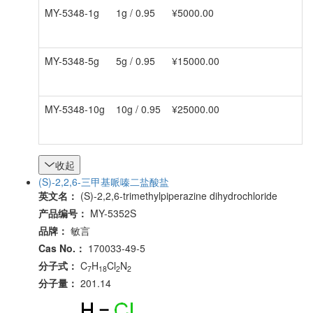
MY-5348-1g
1g / 0.95
¥5000.00
MY-5348-5g
5g / 0.95
¥15000.00
MY-5348-10g
10g / 0.95
¥25000.00
收起
(S)-2,2,6-三甲基哌嗪二盐酸盐
英文名：
(S)-2,2,6-trimethylpiperazine dihydrochloride
产品编号：
MY-5352S
品牌：
敏言
Cas No.：
170033-49-5
分子式：
C
H
Cl
N
7
18
2
2
分子量：
201.14