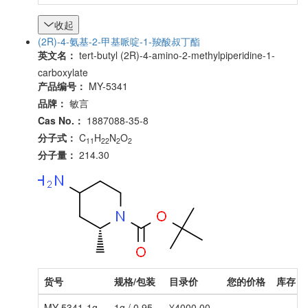
收起
(2R)-4-氨基-2-甲基哌啶-1-羧酸叔丁酯
英文名：
tert-butyl (2R)-4-amino-2-methylpiperidine-1-
carboxylate
产品编号：
MY-5341
品牌：
敏言
Cas No.：
1887088-35-8
分子式：
C
H
N
O
11
22
2
2
分子量：
214.30
货号
规格/包装
目录价
您的价格
库存
MY-5341-1g
1g / 0.95
¥4000.00