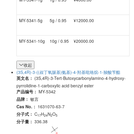
MY-5341-5g
5g / 0.95
¥12000.00
MY-5341-10g
10g / 0.95
¥20000.00
收起
(3S,4R)-3-((叔丁氧羰基)氨基)-4-羟基吡咯烷-1-羧酸苄酯
英文名：
(3S,4R)-3-Tert-Butoxycarbonylamino-4-hydroxy-
pyrrolidine-1-carboxylic acid benzyl ester
产品编号：
MY-5342
品牌：
敏言
Cas No.：
1631070-63-7
分子式：
C
H
N
O
17
24
2
5
分子量：
336.38