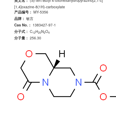
英文名：
(S)-tert-Butyl 4-oxohexahydropyrazino[2,1-c]
[1,4]oxazine-8(1H)-carboxylate
产品编号：
MY-5356
品牌：
敏言
Cas No.：
1383427-97-1
分子式：
C
H
N
O
12
20
2
4
分子量：
256.30