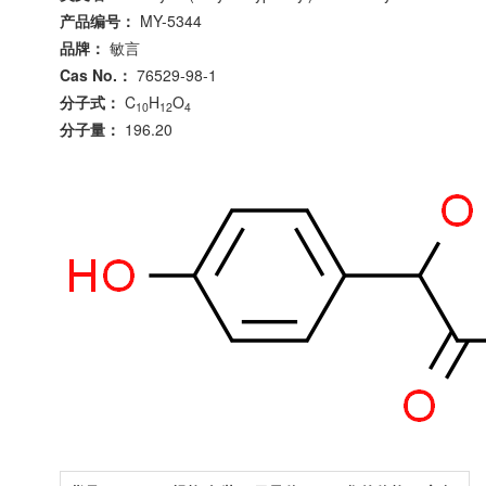
产品编号：
MY-5344
品牌：
敏言
Cas No.：
76529-98-1
分子式：
C
H
O
10
12
4
分子量：
196.20