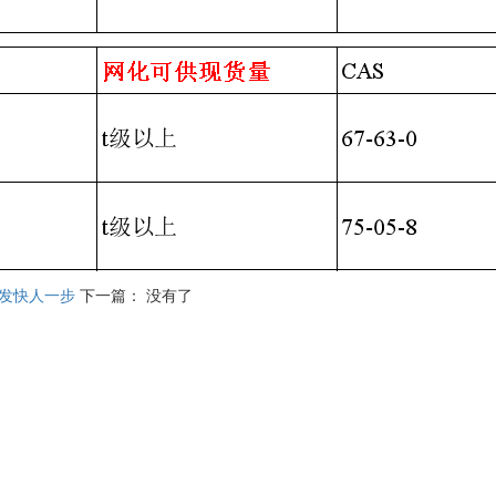
研发快人一步
下一篇：
没有了