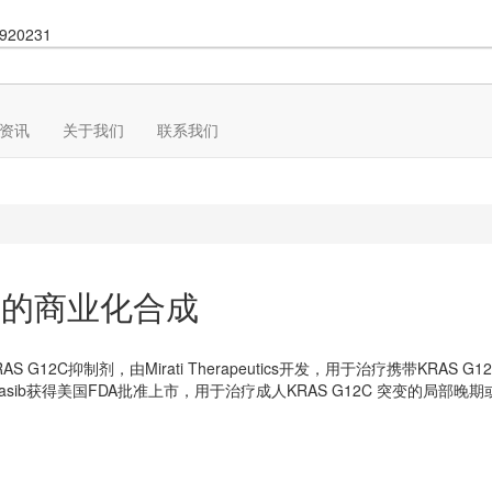
920231
资讯
关于我们
联系我们
西）的商业化合成
S G12C抑制剂，由Mirati Therapeutics开发，用于治疗携带KR
grasib获得美国FDA批准上市，用于治疗成人KRAS G12C 突变的局部晚