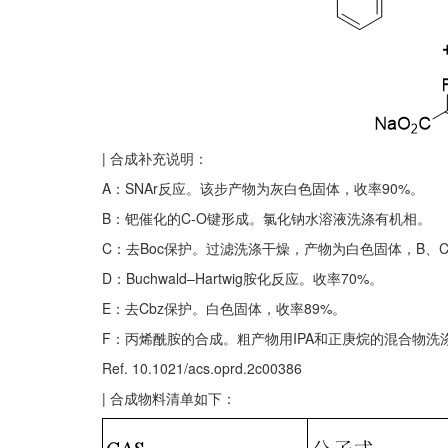
| 合成补充说明：
A：SNAr反应。该步产物为灰白色固体，收率90%。
B：钯催化的C-O键形成。氯化钠水溶液洗涤有机相。
C：去Boc保护。过滤洗涤干燥，产物为白色固体，B、C
D：Buchwald–Hartwig胺化反应。收率70%。
E：去Cbz保护。白色固体，收率89%。
F：丙烯酰胺的合成。粗产物用IPA和正庚烷的混合物洗涤，真
Ref. 10.1021/acs.oprd.2c00386
| 合成物料清单如下：