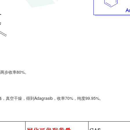
两步收率80%。
空干燥，得到Adagrasib，收率70%，纯度99.95%。