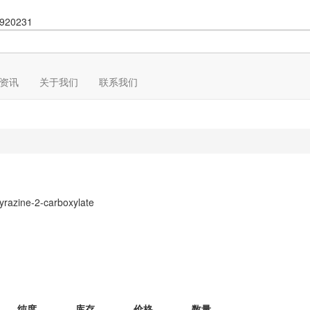
920231
资讯
关于我们
联系我们
yrazine-2-carboxylate
纯度
库存
价格
数量