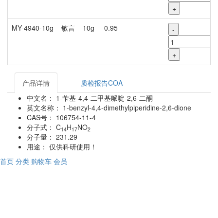
+
MY-4940-10g
敏言
10g
0.95
-
+
产品详情
质检报告COA
中文名：
1-苄基-4,4-二甲基哌啶-2,6-二酮
英文名称：
1-benzyl-4,4-dimethylpiperidine-2,6-dione
CAS号：
106754-11-4
分子式：
C
H
NO
14
17
2
分子量：
231.29
用途：
仅供科研使用！
首页
分类
购物车
会员