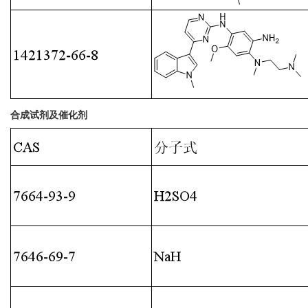
合成试剂及催化剂