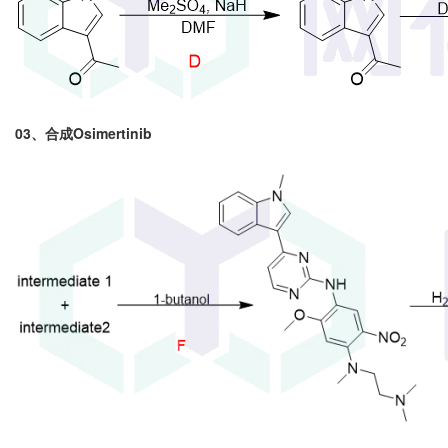
03、合成Osimertinib